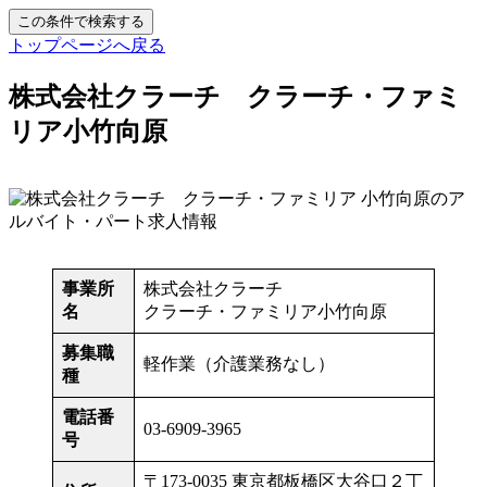
この条件で検索する
トップページへ戻る
株式会社クラーチ クラーチ・ファミ
リア小竹向原
事業所
株式会社クラーチ
名
クラーチ・ファミリア小竹向原
募集職
軽作業（介護業務なし）
種
電話番
03-6909-3965
号
〒173-0035 東京都板橋区大谷口２丁