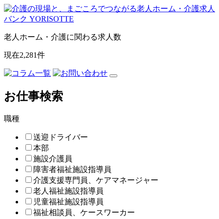
老人ホーム・介護に関わる求人数
現在
2,281
件
お仕事検索
職種
送迎ドライバー
本部
施設介護員
障害者福祉施設指導員
介護支援専門員、ケアマネージャー
老人福祉施設指導員
児童福祉施設指導員
福祉相談員、ケースワーカー