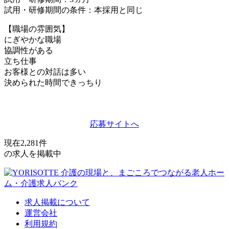
試用・研修期間の条件：本採用と同じ
【職場の雰囲気】
にぎやかな職場
協調性がある
立ち仕事
お客様との対話は多い
決められた時間できっちり
応募サイトへ
現在
2,281
件
の求人を掲載中
求人掲載について
運営会社
利用規約