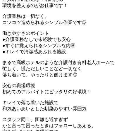
環境を整えるのがお仕事です！
介護業務は一切なく、
コツコツ進められるシンプル作業です◎
働きやすさのポイント
●介護業務なしで未経験でも安心
●すぐに覚えられるシンプルな内容
●キレイで清潔感あふれる施設
まるで高級ホテルのような介護付き有料老人ホームで
忙しく、慌ただしいことなど一切なく
落ち着いて、ゆったりと働けます◎
安心の職場環境
初めてのアルバイトにピッタリの好環境！
キレイで落ち着いた施設で
和気あいあいとした馴染みやすい雰囲気
スタッフ同士、距離も近すぎず
かと言って困ったときはフォローしあえる、