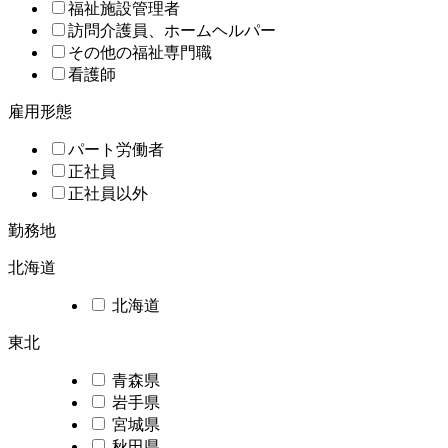
福祉施設管理者
訪問介護員、ホームヘルパー
その他の福祉専門職
看護師
雇用形態
パート労働者
正社員
正社員以外
勤務地
北海道
北海道
東北
青森県
岩手県
宮城県
秋田県